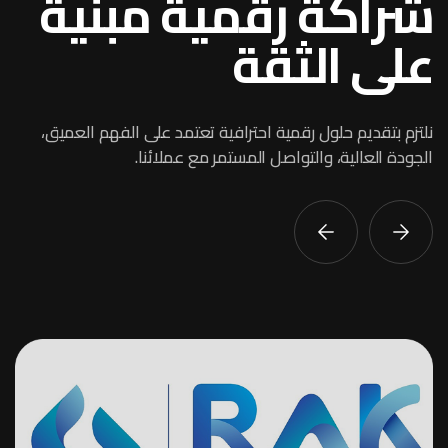
شراكة رقمية مبنية
على الثقة
نلتزم بتقديم حلول رقمية احترافية تعتمد على الفهم العميق،
الجودة العالية، والتواصل المستمر مع عملائنا.
سوقنا
تطوير البرمجيات المخصصة
BAYAT