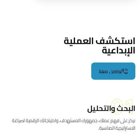
استكشف العملية
الإبداعية
تواصل معنا
تواصل معنا
01
البحث والتحليل
نركز على فهم عملك، جمهورك المستهدف، واحتياجاتك الرقمية لصياغة
الاستراتيجية المناسبة.