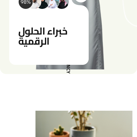
AWARD WINNING AGENCY
خبراء الحلول
الرقمية