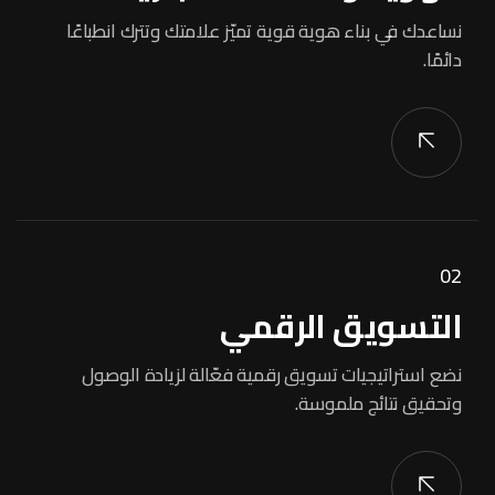
نساعدك في بناء هوية قوية تميّز علامتك وتترك انطباعًا
دائمًا.
02
التسويق الرقمي
نضع استراتيجيات تسويق رقمية فعّالة لزيادة الوصول
وتحقيق نتائج ملموسة.