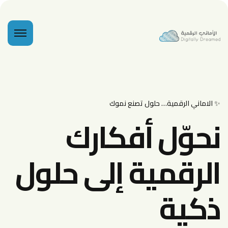
✨ الاماني الرقمية… حلول تصنع نموك
نحوّل أفكارك
الرقمية إلى حلول
ذكية