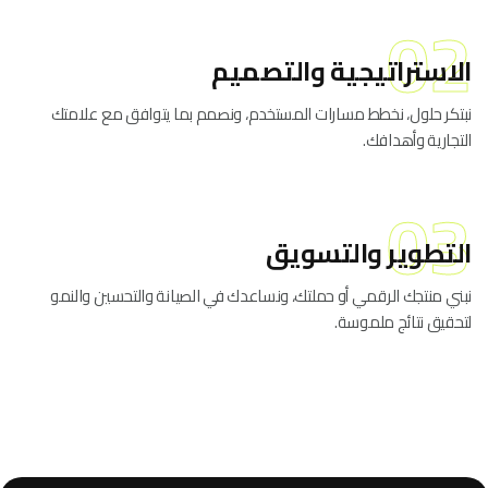
02
الاستراتيجية والتصميم
نبتكر حلول، نخطط مسارات المستخدم، ونصمم بما يتوافق مع علامتك
التجارية وأهدافك.
03
التطوير والتسويق
نبني منتجك الرقمي أو حملتك، ونساعدك في الصيانة والتحسين والنمو
لتحقيق نتائج ملموسة.