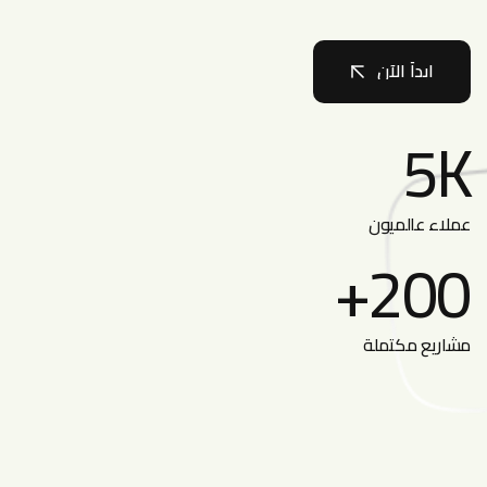
ابدأ الآن
ابدأ الآن
5
K
عملاء عالميون
+
200
مشاريع مكتملة